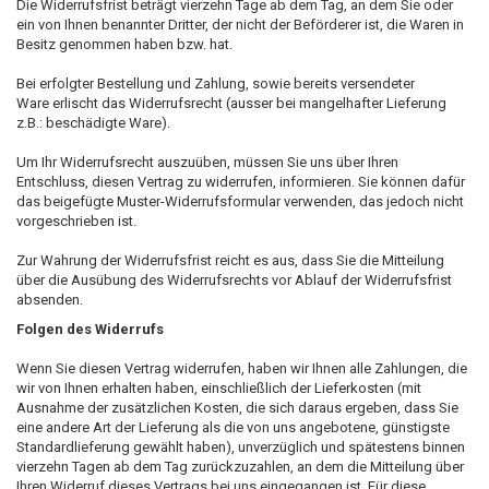
Die Widerrufsfrist beträgt vierzehn Tage ab dem Tag, an dem Sie oder
ein von Ihnen benannter Dritter, der nicht der Beförderer ist, die Waren in
Besitz genommen haben bzw. hat.
Bei erfolgter Bestellung und Zahlung, sowie bereits versendeter
Ware erlischt das Widerrufsrecht (ausser bei mangelhafter Lieferung
z.B.: beschädigte Ware).
Um Ihr Widerrufsrecht auszuüben, müssen Sie uns über Ihren
Entschluss, diesen Vertrag zu widerrufen, informieren. Sie können dafür
das beigefügte Muster-Widerrufsformular verwenden, das jedoch nicht
vorgeschrieben ist.
Zur Wahrung der Widerrufsfrist reicht es aus, dass Sie die Mitteilung
über die Ausübung des Widerrufsrechts vor Ablauf der Widerrufsfrist
absenden.
Folgen des Widerrufs
Wenn Sie diesen Vertrag widerrufen, haben wir Ihnen alle Zahlungen, die
wir von Ihnen erhalten haben, einschließlich der Lieferkosten (mit
Ausnahme der zusätzlichen Kosten, die sich daraus ergeben, dass Sie
eine andere Art der Lieferung als die von uns angebotene, günstigste
Standardlieferung gewählt haben), unverzüglich und spätestens binnen
vierzehn Tagen ab dem Tag zurückzuzahlen, an dem die Mitteilung über
Ihren Widerruf dieses Vertrags bei uns eingegangen ist. Für diese