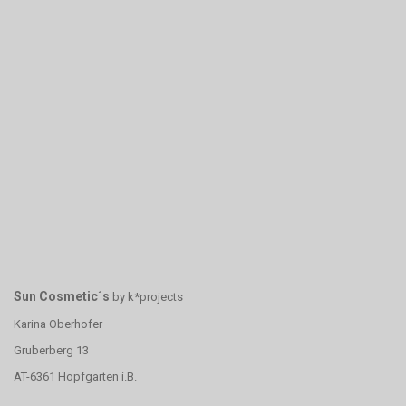
Sun Cosmetic´s
by k*projects
Karina Oberhofer
Gruberberg 13
AT-6361 Hopfgarten i.B.