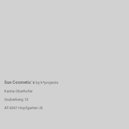
Sun Cosmetic´s
by k*projects
Karina Oberhofer
Gruberberg 13
AT-6361 Hopfgarten i.B.