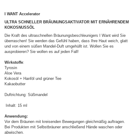
I WANT Accelerator
ULTRA SCHNELLER BRÄUNUNGSAKTIVATOR MIT ERNÄHRENDEM
KOKOSNUSSÖL
Die Kraft des ultraschnellen Bräunungsbeschleunigers I Want wird Sie
überraschen! Sie werden das Gefühl haben, dass Ihre Haut weich, glatt
und von einem süßen Mandel-Duft umgehüllt ist. Wollen Sie es
ausprobieren? Sie wollen es auf jeden Fall!
Wirkstoffe
:
Tyrosin
Aloe Vera
Kokosöl + Hanföl und grüner Tee
Kakaobutter
Duftrichtung: Süßmandel
Inhalt: 15 ml
Anwendung:
Vor dem Bräunen mit kreisenden Bewegungen gleichmäßig auftragen.
Bei Produkten mit Selbstbräuner anschließend Hände waschen oder
abwischen.