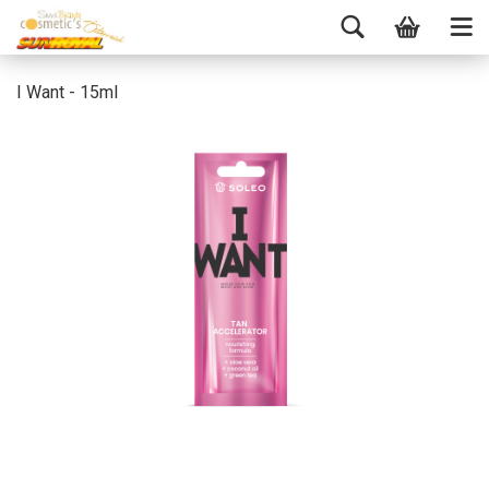
I Want - 15ml