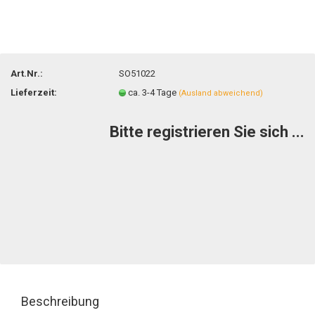
Art.Nr.:
SO51022
Lieferzeit:
ca. 3-4 Tage
(Ausland abweichend)
Bitte registrieren Sie sich ...
Beschreibung