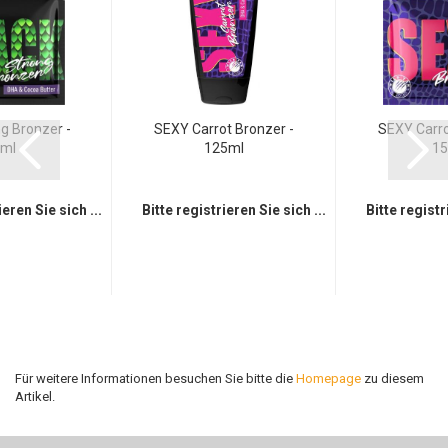
g Bronzer -
SEXY Carrot Bronzer -
SEXY Carro
ml
125ml
15
ieren Sie sich ...
Bitte registrieren Sie sich ...
Bitte registr
Für weitere Informationen besuchen Sie bitte die
Homepage
zu diesem
Artikel.